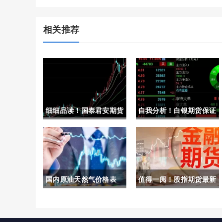
相关推荐
细细品读！国泰君安期货
自我分析！白银期货保证
(中国期货市场的引领者
金比例(深入探讨其影响
与创新先锋)
因素与市场意义)
国内原油天然气价格表
值得一阅！股指期货最新
(国内原油天然气价格表
保证金（帮助读者全面了
最新)
解并掌握这一重要内容）