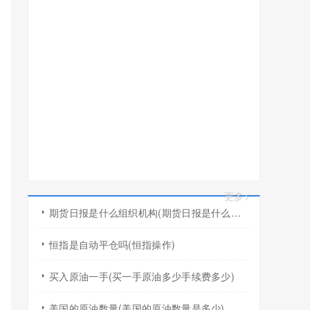
更多>
期货日报是什么组织机构(期货日报是什么组织机构的)
恒指是自动平仓吗(恒指操作)
买入原油一手(买一手原油多少手续费多少)
美国的原油数量(美国的原油数量是多少)