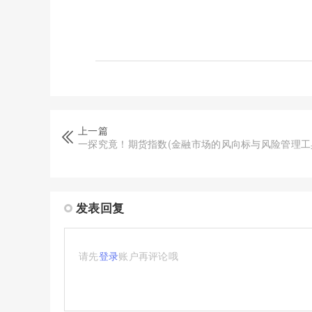
上一篇
一探究竟！期货指数(金融市场的风向标与风险管理工
发表回复
请先
登录
账户再评论哦