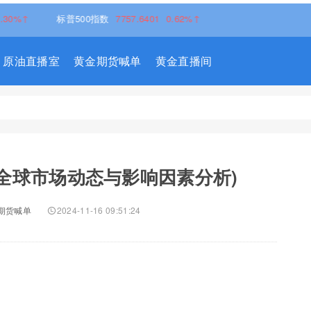
标普500指数
7757.6401
0.62%↑
原油直播室
黄金期货喊单
黄金直播间
全球市场动态与影响因素分析)
期货喊单
2024-11-16 09:51:24