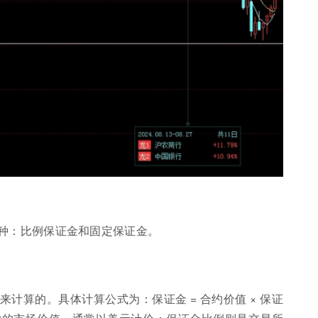
种：比例保证金和固定保证金。
计算的。具体计算公式为：保证金 = 合约价值 × 保证