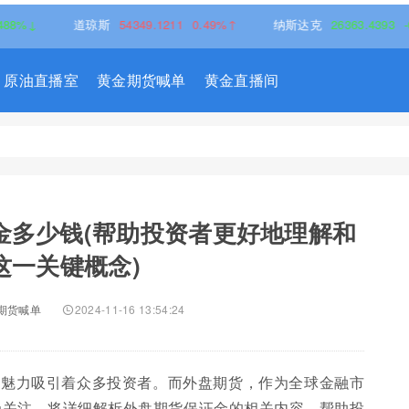
道琼斯
54349.1211
0.49%↑
纳斯达克
26363.4393
-0.83%↓
原油直播室
黄金期货喊单
黄金直播间
证金多少钱(帮助投资者更好地理解和
这一关键概念)
期货喊单
2024-11-16 13:54:24
的魅力吸引着众多投资者。而外盘期货，作为全球金融市
受关注。将详细解析外盘期货保证金的相关内容，帮助投