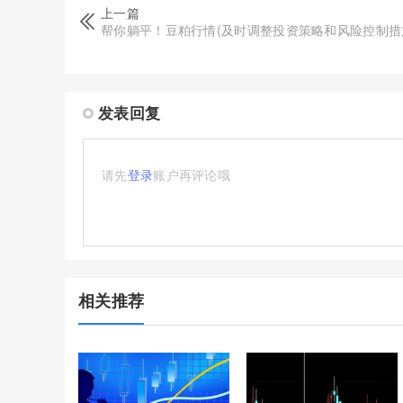
上一篇
帮你躺平！豆粕行情(及时调整投资策略和风险控制措
发表回复
请先
登录
账户再评论哦
相关推荐