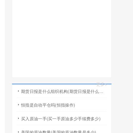
更多>
期货日报是什么组织机构(期货日报是什么组织机构的)
恒指是自动平仓吗(恒指操作)
买入原油一手(买一手原油多少手续费多少)
美国的原油数量(美国的原油数量是多少)