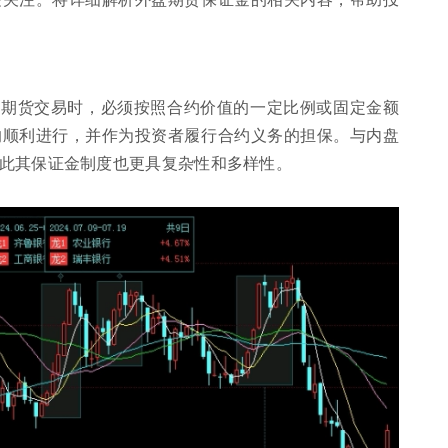
盘期货交易时，必须按照合约价值的一定比例或固定金额
的顺利进行，并作为投资者履行合约义务的担保。与内盘
此其保证金制度也更具复杂性和多样性。