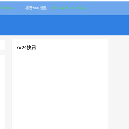
标普500指数
7723.5498
-0.17%↓
7x24快讯