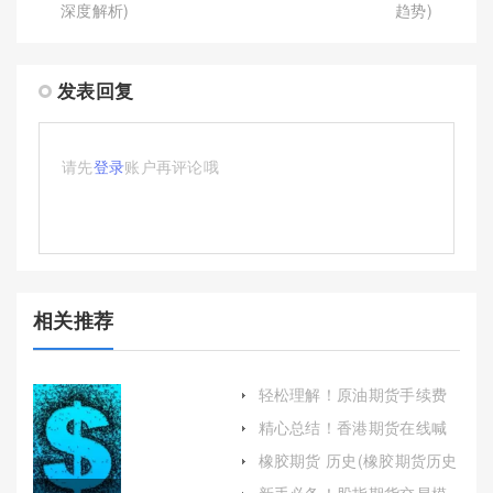
深度解析)
趋势)
发表回复
请先
登录
账户再评论哦
相关推荐
轻松理解！原油期货手续费
多少钱(原油期货一年移仓手
精心总结！香港期货在线喊
续费)
单直播：实时指导，助力投
橡胶期货 历史(橡胶期货历史
资决策
最高的价格)