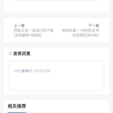
上一篇
下一篇
经验之谈！富远行情下载
值得收藏！小纳指(全球
(全面解析与指南)
科技股的风向标)
发表回复
请先
登录
账户再评论哦
相关推荐