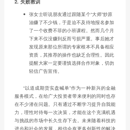
2. 失败教训
张女士听说朋友通过跟随某个“大师”炒原
油赚了不少钱，于是迫不及待地报名参加
了一个收费不菲的小班课程。然而几个月
下来不仅没赚到反而亏损严重。事后她才
发现原来那位所谓的专家根本不具备相应
资质，其推荐的操作也缺乏合理性。因此
提醒大家一定要谨慎选择合作对象，切勿
轻信广告宣传。
“以道成期货实盘喊单”作为一种新兴的金融
服务模式，在给广大投资者带来便利的同时也存
在不少潜在问题。只有通过不断学习提升自我能
力，理性对待每一次决策，才能在这个充满机遇
与挑战的市场中长久生存下去。未来随着科技的
进步和社会的发展，相信会有更多创新性的解决