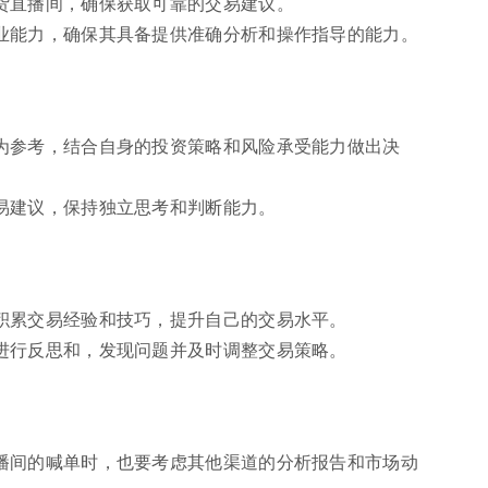
货直播间，确保获取可靠的交易建议。
业能力，确保其具备提供准确分析和操作指导的能力。
为参考，结合自身的投资策略和风险承受能力做出决
易建议，保持独立思考和判断能力。
积累交易经验和技巧，提升自己的交易水平。
进行反思和，发现问题并及时调整交易策略。
播间的喊单时，也要考虑其他渠道的分析报告和市场动