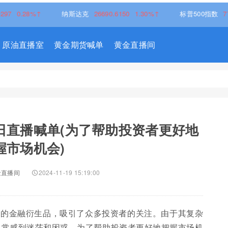
8%↑
纳斯达克
26690.6150
1.30%↑
标普500指数
7757.6401
原油直播室
黄金期货喊单
黄金直播间
日直播喊单(为了帮助投资者更好地
握市场机会)
金直播间
2024-11-19 15:19:00
要的金融衍生品，吸引了众多投资者的关注。由于其复杂
常常感到迷茫和困惑。为了帮助投资者更好地把握市场机