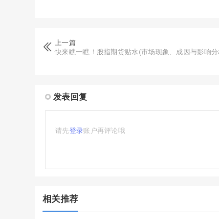
上一篇
快来瞧一瞧！股指期货贴水(市场现象、成因与影响分
发表回复
请先
登录
账户再评论哦
相关推荐