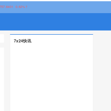
0.62%↑
7x24快讯