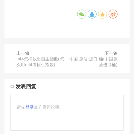
上一篇
下一篇
mt4怎样找出恒生指数(怎
中国 原油 进口 桶(中国原
么用mt4看恒生指数)
油进口桶)
发表回复
请先
登录
账户再评论哦