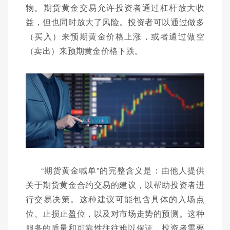
物。期货黄金交易允许投资者通过杠杆放大收
益，但也同时放大了风险。投资者可以通过做多
（买入）来预期黄金价格上涨，或者通过做空
（卖出）来预期黄金价格下跌。
“期货黄金喊单”的完整含义是：由他人提供
关于期货黄金合约交易的建议，以帮助投资者进
行交易决策。这种建议可能包含具体的入场点
位、止损止盈位，以及对市场走势的预测。这种
服务的质量和可靠性往往难以保证，投资者需要