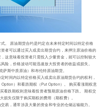
方式。 原油期货合约是约定在未来特定时间以特定价格
投资者可以通过买入或卖出期货合约，来押注原油价格的
应，这意味着投资者只需投入少量资金，就可以控制较大
高风险，价格波动可能迅速放大投资者的收益或损失。
德克萨斯中质原油）和布伦特原油期货。
特定时间内以特定价格买入或卖出原油期货合约的权利，
Option）和看跌期权（Put Option）。 购买看涨期权意
买看跌期权则意味着投资者预期原油价格下跌。 期权交
大损失仅限于购买期权的费用（期权费）。
油交易，通常涉及大量的资金和专业的仓储运输能力。