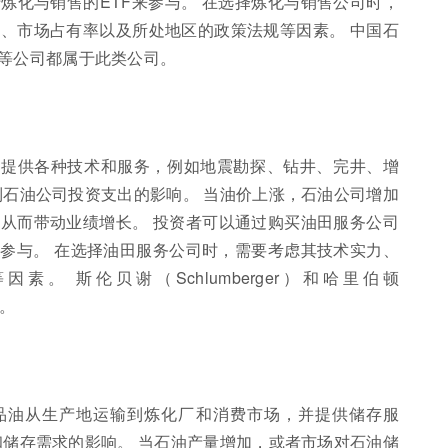
炼化与销售的ETF来参与。 在选择炼化与销售公司时，
、市场占有率以及所处地区的政策法规等因素。 中国石
na）等公司都属于此类公司。
产提供各种技术和服务，例如地震勘探、钻井、完井、增
到石油公司投资支出的影响。 当油价上涨，石油公司增加
从而带动业绩增长。 投资者可以通过购买油田服务公司
来参与。 在选择油田服务公司时，需要考虑其技术实力、
。 斯伦贝谢（Schlumberger）和哈里伯顿
司。
品油从生产地运输到炼化厂和消费市场，并提供储存服
和储存需求的影响。 当石油产量增加，或者市场对石油储