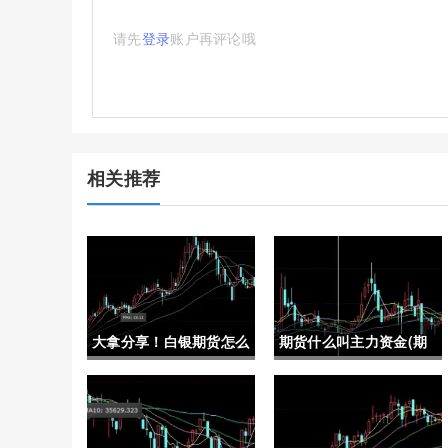
请先
登录
账户再评论哦
相关推荐
大拿分享！白银期货怎么
期货什么叫主力资金(期
开户：详细指南与步骤解
货什么叫主力资金流入)
析