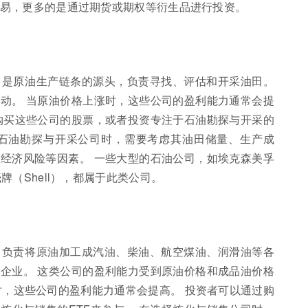
易，更多的是通过期货或期权等衍生品进行投资。
) 是原油生产链条的源头，负责寻找、评估和开采油田。
动。 当原油价格上涨时，这些公司的盈利能力通常会提
购买这些公司的股票，或者投资专注于石油勘探与开采的
择石油勘探与开采公司时，需要考虑其油田储量、生产成
经济风险等因素。 一些大型的石油公司，如埃克森美孚
和壳牌（Shell），都属于此类公司。
) 负责将原油加工成汽油、柴油、航空煤油、润滑油等各
企业。 这类公司的盈利能力受到原油价格和成品油价格
时，这些公司的盈利能力通常会提高。 投资者可以通过购