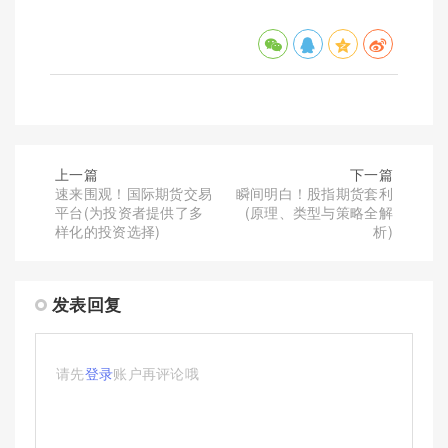
上一篇
下一篇
速来围观！国际期货交易
瞬间明白！股指期货套利
平台(为投资者提供了多
(原理、类型与策略全解
样化的投资选择)
析)
发表回复
请先
登录
账户再评论哦