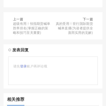
上一篇
下一篇
超级有用！恒指期货喊单
真的受用！世行国际期货
胜率排名(掌握正确的策
喊单直播(为读者提供全
略和技巧至关重要)
面而实用的见解)
发表回复
请先
登录
账户再评论哦
相关推荐