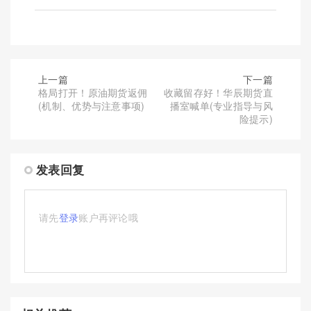
上一篇
下一篇
格局打开！原油期货返佣
收藏留存好！华辰期货直
(机制、优势与注意事项)
播室喊单(专业指导与风
险提示)
发表回复
请先
登录
账户再评论哦