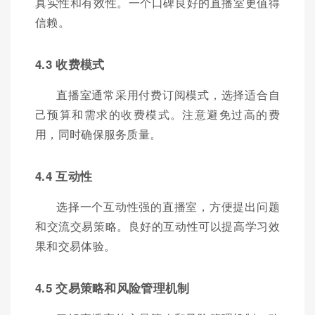
真实性和有效性。一个口碑良好的直播室更值得
信赖。
4.3 收费模式
直播室通常采用付费订阅模式，选择适合自
己预算和需求的收费模式。注意避免过高的费
用，同时确保服务质量。
4.4 互动性
选择一个互动性强的直播室，方便提出问题
和交流交易策略。良好的互动性可以提高学习效
果和交易体验。
4.5 交易策略和风险管理机制