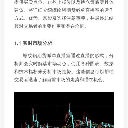
提供买卖点位、止盈止损位以及持仓策略等具体
建议。将详细介绍螺纹钢期货喊单直播室的运作
方式、优势、风险及选择注意事项，并最终总结
其对交易者的重要作用和潜在价值。
1.1 实时市场分析
螺纹钢期货喊单直播室通过直播的形式，分
析师会实时解读市场动态，使用各种图表、数据
和技术指标来分析市场走势。这些信息可以帮助
交易者迅速了解当前市场的走势和潜在机会。