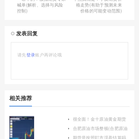
喊单(解析、选择与风险
格走势(有助于预测未来
控制)
价格的可能变动范围)
发表回复
请先
登录
账户再评论哦
相关推荐
很全面！金十原油黄金期货
直播喊单(黄金原油直播室)
合肥原油市场整顿(合肥原油
市场整顿最新消息)
期货是按照盯市浮盈结算吗