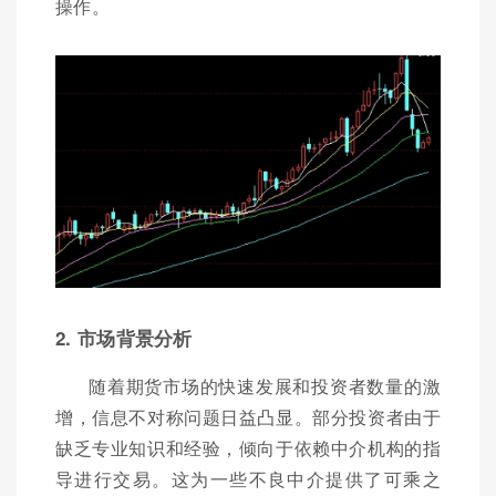
操作。
2. 市场背景分析
随着期货市场的快速发展和投资者数量的激
增，信息不对称问题日益凸显。部分投资者由于
缺乏专业知识和经验，倾向于依赖中介机构的指
导进行交易。这为一些不良中介提供了可乘之