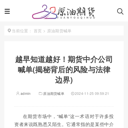
首页
>
原油期货喊单
当前位置：
越早知道越好！期货中介公司
喊单(揭秘背后的风险与法律
边界)
admin
原油期货喊单
2024-11-25 09:59:21
在期货市场中，“喊单”这一术语对于许多投
资者来说既熟悉又陌生。它通常指的是某些中介