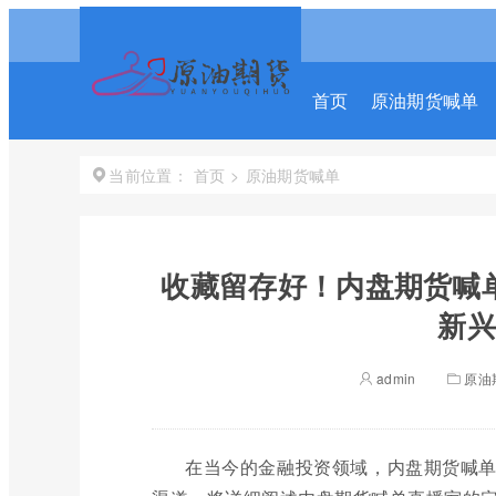
首页
原油期货喊单
首页
>
原油期货喊单
当前位置：
收藏留存好！内盘期货喊
新兴
admin
原油
在当今的金融投资领域，内盘期货喊