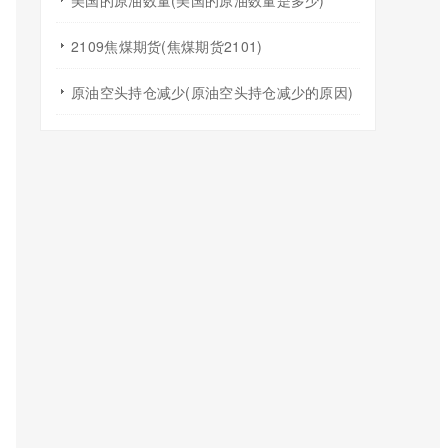
美国的原油数量(美国的原油数量是多少)
2109焦煤期货(焦煤期货2101)
原油空头持仓减少(原油空头持仓减少的原因)