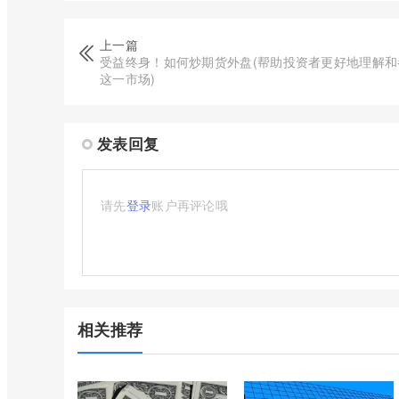
上一篇
受益终身！如何炒期货外盘(帮助投资者更好地理解和
这一市场)
发表回复
请先
登录
账户再评论哦
相关推荐