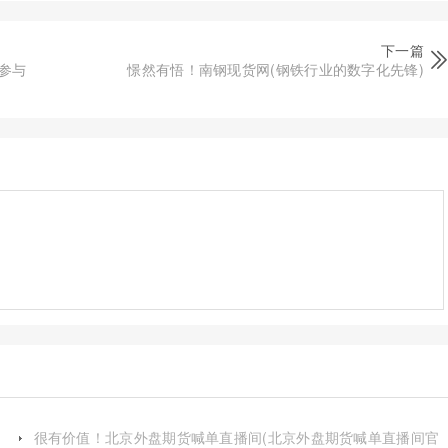
下一篇
参与
憬然有悟！南钢现货网(钢铁行业的数字化先锋)
很有价值！北京外盘期货喊单直播间(北京外盘期货喊单直播间官