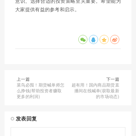
意识、选择合适的投资策略至关重要。希望能为
大家提供有益的参考和启示。
上一篇
下一篇
菜鸟必囤！期货喊单师怎
超有用！国内商品期货直
么挣钱(帮助投资者赚取
播间在线喊单(获取最新
更多的利润)
的市场动态)
发表回复