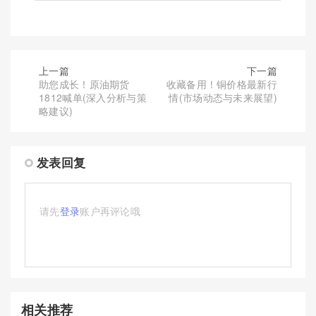
上一篇
下一篇
助您成长！原油期货
收藏备用！铜价格最新行
1812喊单(深入分析与策
情(市场动态与未来展望)
略建议)
发表回复
请先
登录
账户再评论哦
相关推荐