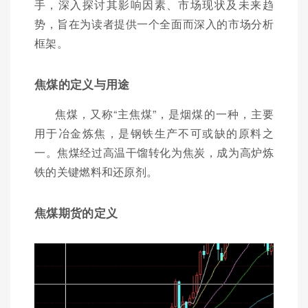
手，深入探讨其影响因素、市场现状及未来趋
势，旨在为读者提供一个全面而深入的市场分析
框架。
焦煤的定义与用途
焦煤，又称“主焦煤”，是烟煤的一种，主要
用于冶金炼焦，是钢铁生产不可或缺的原料之
一。焦煤经过高温干馏转化为焦炭，成为高炉炼
铁的关键燃料和还原剂。
焦煤期货的定义