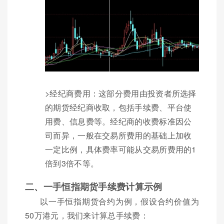
>经纪商费用：这部分费用由投资者所选择
的期货经纪商收取，包括手续费、平台使
用费、信息费等。经纪商的收费标准因公
司而异，一般在交易所费用的基础上加收
一定比例，具体费率可能从交易所费用的1
倍到3倍不等。
二、一手恒指期货手续费计算示例
以一手恒指期货合约为例，假设合约价值为
50万港元，我们来计算总手续费：