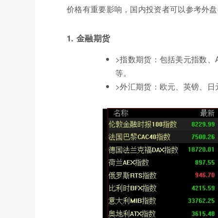
价格有重要影响，国内投资者可以参考外盘
1. 金融期货
>指数期货：包括美元指数、
等。
>外汇期货：欧元、英镑、日