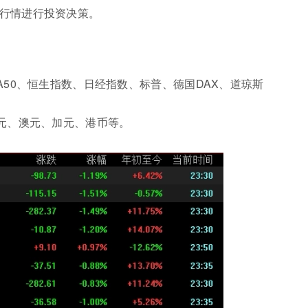
行情进行投资决策。
A50、恒生指数、日经指数、标普、德国DAX、道琼斯
元、澳元、加元、港币等。