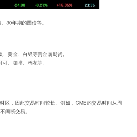
期、30年期的国债等。
镍、黄金、白银等贵金属期货。
可可、咖啡、棉花等。
时区，因此交易时间较长。例如，CME的交易时间从周
时不间断交易。