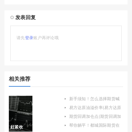
发表回复
请先
登录
账户再评论哦
相关推荐
新手须知！怎么选择期货喊
单平台(怎么选期货公司开户)
易方达原油溢价率(易方达原
油溢价率怎么样)
期货回调加仓点(期货回调加
仓点怎么算)
帮你躺平！都城国际期货在
赶紧收
线喊单(专业指导与实时分析