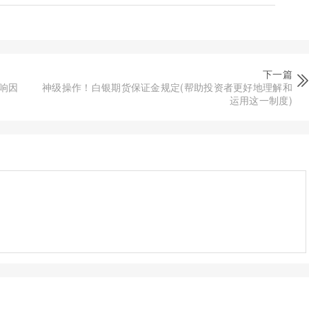
下一篇
响因
神级操作！白银期货保证金规定(帮助投资者更好地理解和
运用这一制度)