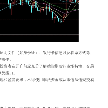
份证明文件（如身份证）、银行卡信息以及联系方式等。
易操作。
，投资者在开户前应充分了解德指期货的市场特性、交易
承受能力。
法规和监管要求，不得使用非法资金或从事违法违规交易