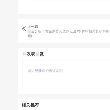
上一篇
综合分析！黄金期货无需保证金吗(解释相关机制和影
素)
发表回复
请先
登录
账户再评论哦
相关推荐