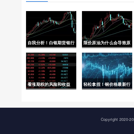
自我分析！白银期货银行
限价原油为什么会导致原
开户(白银期货怎么开户
油上涨(限价原油为什么
流程)
会导致原油上涨呢)
看涨期权的风险和收益
轻松拿捏！铜价格最新行
(看涨期权的风险和收益
情(台州废铜价格最新行
怎么算)
情)
Copyright 20