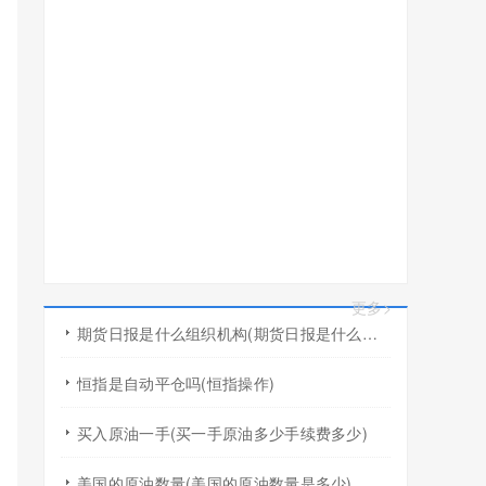
更多>
期货日报是什么组织机构(期货日报是什么组织机构的)
恒指是自动平仓吗(恒指操作)
买入原油一手(买一手原油多少手续费多少)
美国的原油数量(美国的原油数量是多少)