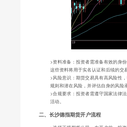
>资料准备：投资者需准备有效的身
这些资料将用于实名认证和后续的交
>风险意识：期货交易具有高风险性
规则和潜在风险，并评估自身的风险
>合规要求：投资者需遵守国家法律
活动。
二、长沙德指期货开户流程