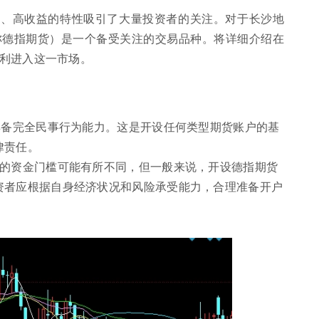
杆、高收益的特性吸引了大量投资者的关注。对于长沙地
称德指期货）是一个备受关注的交易品种。将详细介绍在
利进入这一市场。
具备完全民事行为能力。这是开设任何类型期货账户的基
律责任。
户的资金门槛可能有所不同，但一般来说，开设德指期货
资者应根据自身经济状况和风险承受能力，合理准备开户