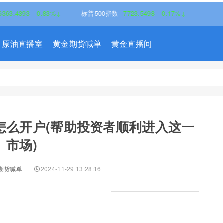
3
-0.83%↓
标普500指数
7723.5498
-0.17%↓
原油直播室
黄金期货喊单
黄金直播间
怎么开户(帮助投资者顺利进入这一
市场)
期货喊单
2024-11-29 13:28:16