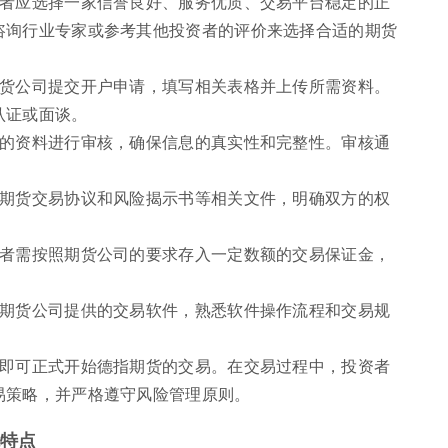
资者应选择一家信誉良好、服务优质、交易平台稳定的正
咨询行业专家或参考其他投资者的评价来选择合适的期货
期货公司提交开户申请，填写相关表格并上传所需资料。
认证或面谈。
交的资料进行审核，确保信息的真实性和完整性。审核通
。
署期货交易协议和风险揭示书等相关文件，明确双方的权
资者需按照期货公司的要求存入一定数额的交易保证金，
装期货公司提供的交易软件，熟悉软件操作流程和交易规
者即可正式开始德指期货的交易。在交易过程中，投资者
易策略，并严格遵守风险管理原则。
能特点