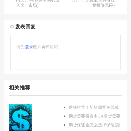
入这一市场)
意投资风险)
发表回复
请先
登录
账户再评论哦
相关推荐
硬核推荐！新华期货在线喊
单直播间(新华财经期货直播
期货需要投资多少(期货需要
间)
投资多少钱)
期货保证金怎么选择保险(期
货保证金怎么突然提高了)