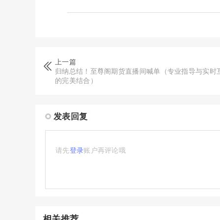
上一篇
归纳总结！至尊阁期货直播间喊单（专业指导与实时
的完美结合）
发表回复
请先
登录
账户再评论哦
相关推荐