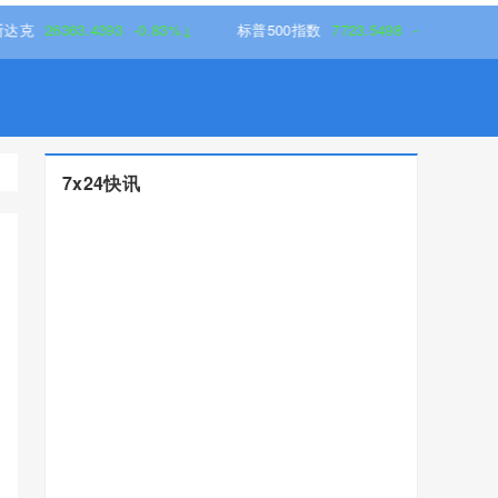
63.4393
-0.83%↓
标普500指数
7723.5498
-0.17%↓
7x24快讯