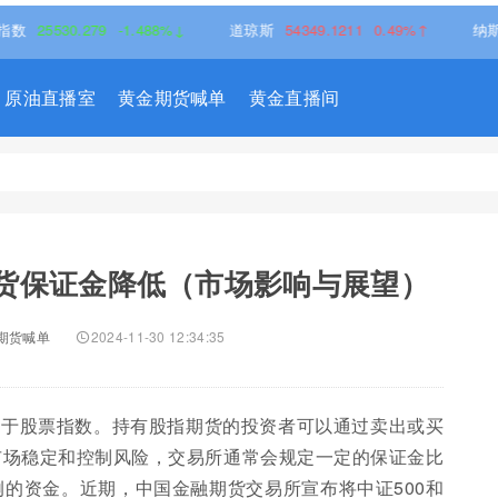
0.279
-1.488%↓
道琼斯
54349.1211
0.49%↑
纳斯达克
263
原油直播室
黄金期货喊单
黄金直播间
货保证金降低（市场影响与展望）
期货喊单
2024-11-30 12:34:35
基于股票指数。持有股指期货的投资者可以通过卖出或买
市场稳定和控制风险，交易所通常会规定一定的保证金比
的资金。近期，中国金融期货交易所宣布将中证500和