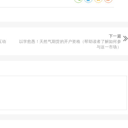
下一篇
互动
以学愈愚！天然气期货的开户资格（帮助读者了解如何参
与这一市场）