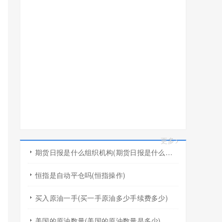
更多>
期货日报是什么组织机构(期货日报是什么组织机构的)
恒指是自动平仓吗(恒指操作)
买入原油一手(买一手原油多少手续费多少)
美国的原油数量(美国的原油数量是多少)