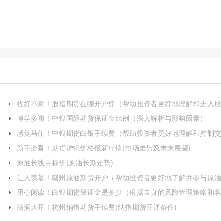
收好不谢！股指期货在哪开户好（帮助投资者更好地理解和进入
指期货市场）
博学多闻！中银国际期货保证金比例（深入解析与影响因素）
感觉马住！中银期货白银手续费（帮助投资者更好地理解和控制
易成本）
新手必看！期货沪铜价格最新行情(市场走势及未来展望)
原油长线目标价(原油长期走势)
让人羡慕！赣州原油期货开户（帮助投资者更好地了解并参与原
期货交易）
用心阅读！白银期货保证金是多少（根据自身的风险管理策略和
户情况）
脑洞大开！杭州纳指期货手续费(纳指期货开通条件)