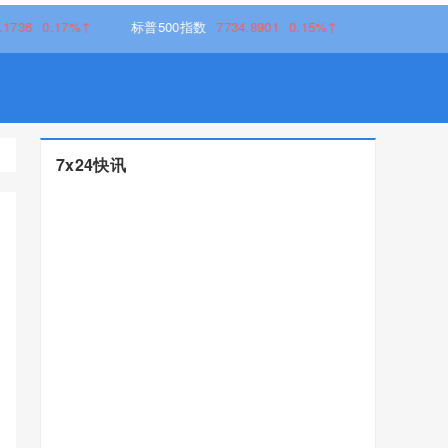
.17%↑
标普500指数
7734.8901
0.15%↑
7x24快讯