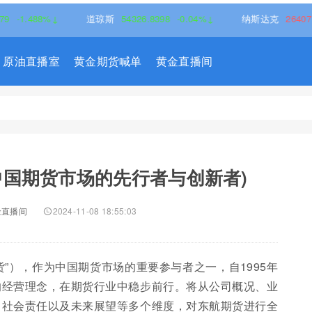
88%↓
道琼斯
54326.8398
-0.04%↓
纳斯达克
26407.1736
0
原油直播室
黄金期货喊单
黄金直播间
中国期货市场的先行者与创新者)
金直播间
2024-11-08 18:55:03
”），作为中国期货市场的重要参与者之一，自1995年
的经营理念，在期货行业中稳步前行。将从公司概况、业
、社会责任以及未来展望等多个维度，对东航期货进行全