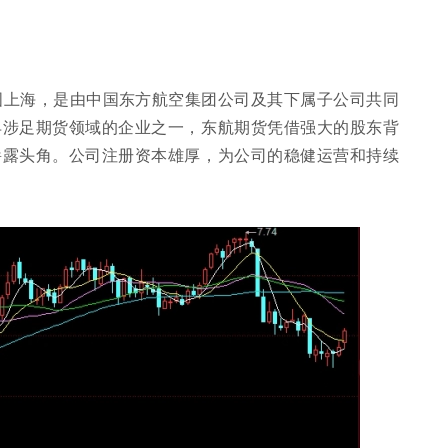
中国上海，是由中国东方航空集团公司及其下属子公司共同
早涉足期货领域的企业之一，东航期货凭借强大的股东背
崭露头角。公司注册资本雄厚，为公司的稳健运营和持续