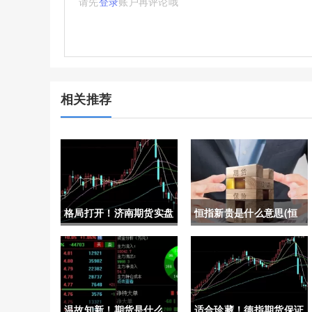
请先
登录
账户再评论哦
相关推荐
格局打开！济南期货实盘
恒指新贵是什么意思(恒
喊单：专业指导助力稳健
指新贵是什么意思啊)
投资
温故知新！期货是什么
适合珍藏！德指期货保证