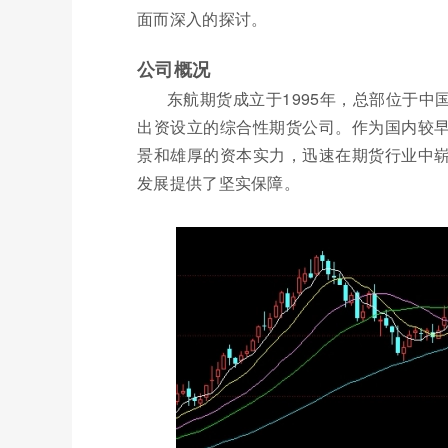
面而深入的探讨。
公司概况
东航期货成立于1995年，总部位于
出资设立的综合性期货公司。作为国内较
景和雄厚的资本实力，迅速在期货行业中
发展提供了坚实保障。