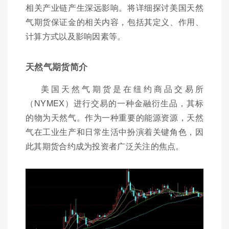
相关产业链产生深远影响。将详细探讨美国天然
气期货保证金的相关内容，包括其定义、作用、
计算方式以及影响因素等。
天然气期货简介
美国天然气期货是在纽约商品交易所
（NYMEX）进行交易的一种金融衍生品，其标
的物为天然气。作为一种重要的能源资源，天然
气在工业生产和日常生活中扮演着关键角色，因
此其期货合约成为投资者广泛关注的焦点。