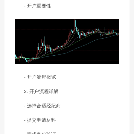
- 开户重要性
- 开户流程概览
2. 开户流程详解
- 选择合适经纪商
- 提交申请材料