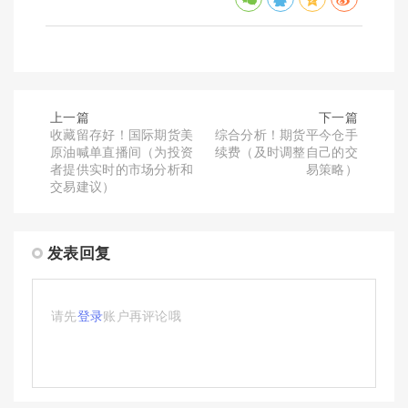
上一篇
下一篇
收藏留存好！国际期货美
综合分析！期货平今仓手
原油喊单直播间（为投资
续费（及时调整自己的交
者提供实时的市场分析和
易策略）
交易建议）
发表回复
请先
登录
账户再评论哦