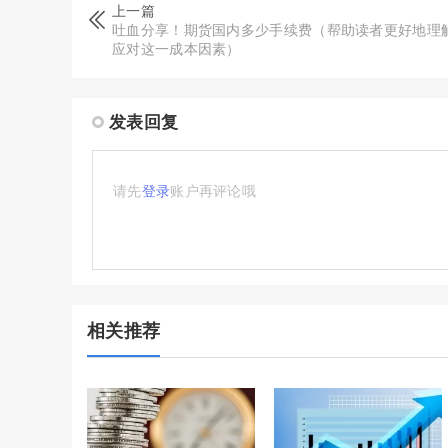
上一篇
吐血分享！期货国内多少手续费（帮助读者更好地理
应对这一成本因素）
发表回复
请先
登录
账户再评论哦
相关推荐