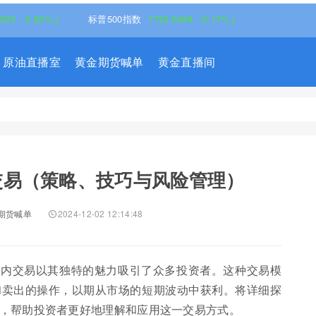
83%↓
标普500指数
7723.5498
-0.17%↓
原油直播室
黄金期货喊单
黄金直播间
交易（策略、技巧与风险管理）
期货喊单
2024-12-02 12:14:48
日内交易以其独特的魅力吸引了众多投资者。这种交易模
和卖出的操作，以期从市场的短期波动中获利。将详细探
，帮助投资者更好地理解和应用这一交易方式。