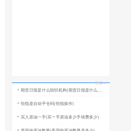
更多>
期货日报是什么组织机构(期货日报是什么组织机构的)
恒指是自动平仓吗(恒指操作)
买入原油一手(买一手原油多少手续费多少)
美国的原油数量(美国的原油数量是多少)