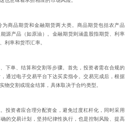
分为商品期货和金融期货两大类。商品期货包括农产品
及能源产品（如原油）。金融期货则涵盖股指期货、利率
、利率和货币汇率。
金、下单、结算和交割等步骤。首先，投资者需在合规的
后，通过电子交易平台下达买卖指令。交易完成后，根据
实物交割或现金结算，具体取决于合约类型。
理。投资者应合理分配资金，避免过度杠杆化，同时采用
明确的交易计划，坚持纪律性执行，也是控制风险、提高