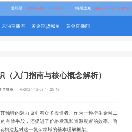
道琼斯
54036.9297
0.28%↑
纳斯达克
26690.6150
1.30%↑
原油直播室
黄金期货喊单
黄金直播间
识（入门指南与核心概念解析）
期货喊单
2024-12-03 14:25:48
以其独特的魅力吸引着众多投资者。作为一种衍生金融工
理的有效手段，还促进了价格发现和资源配置的效率。旨
者构建起对这一复杂领域的基本理解框架。