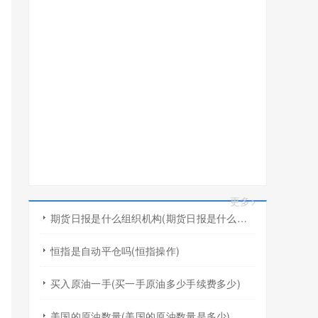
更多>
期货日报是什么组织机构(期货日报是什么组织机构的)
恒指是自动平仓吗(恒指操作)
买入原油一手(买一手原油多少手续费多少)
美国的原油数量(美国的原油数量是多少)