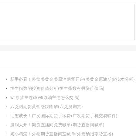
新手必看！外盘美黄金美原油期货开户(美黄金原油期货技术分析)
恒生指数的投资价值分析(恒生指数有投资价值吗)
wti原油主连cl(wti原油主连怎么交易)
六爻测期货黄金涨跌图解(六爻测期货)
助您成长！广发国际期货手续费(广发期货手机交易软件)
脑洞大开！期货直播间免费喊单(期货直播间喊单)
短小精湛！外盘期货直播间室喊单(外盘纳指期货直播)