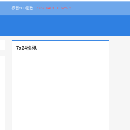
标普500指数
7757.6401
0.62%↑
7x24快讯