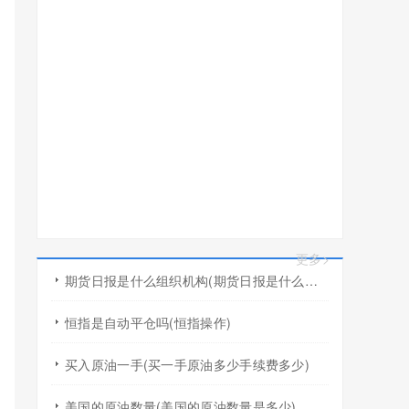
更多>
期货日报是什么组织机构(期货日报是什么组织机构的)
恒指是自动平仓吗(恒指操作)
买入原油一手(买一手原油多少手续费多少)
美国的原油数量(美国的原油数量是多少)