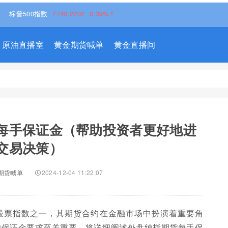
00指数
7740.2202
0.39%↑
原油直播室
黄金期货喊单
黄金直播间
每手保证金（帮助投资者更好地进
交易决策）
期货喊单
2024-12-04 11:22:07
股票指数之一，其期货合约在金融市场中扮演着重要角
的保证金要求至关重要。将详细阐述外盘纳指期货每手保