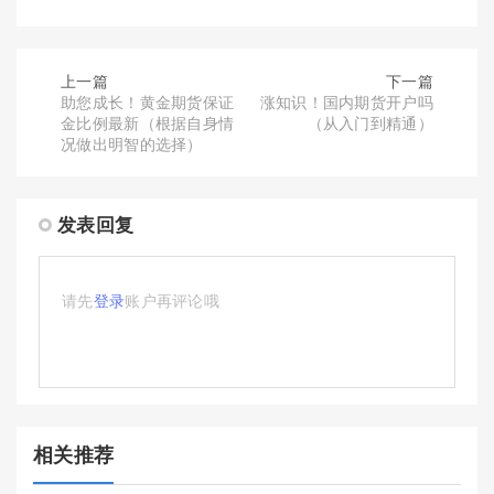
上一篇
下一篇
助您成长！黄金期货保证
涨知识！国内期货开户吗
金比例最新（根据自身情
（从入门到精通）
况做出明智的选择）
发表回复
请先
登录
账户再评论哦
相关推荐