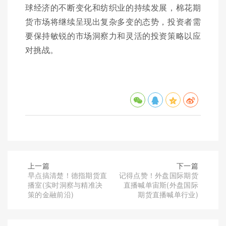
球经济的不断变化和纺织业的持续发展，棉花期
货市场将继续呈现出复杂多变的态势，投资者需
要保持敏锐的市场洞察力和灵活的投资策略以应
对挑战。
上一篇
下一篇
早点搞清楚！德指期货直
记得点赞！外盘国际期货
播室(实时洞察与精准决
直播喊单宙斯(外盘国际
策的金融前沿)
期货直播喊单行业)