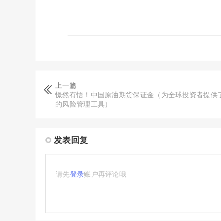
上一篇
憬然有悟！中国原油期货保证金（为全球投资者提供
的风险管理工具）
发表回复
请先
登录
账户再评论哦