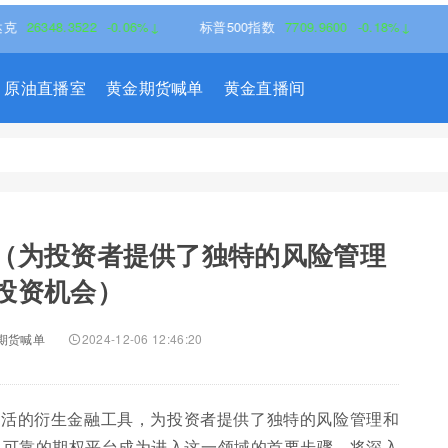
8.3522
-0.06%↓
标普500指数
7709.9600
-0.18%↓
原油直播室
黄金期货喊单
黄金直播间
（为投资者提供了独特的风险管理
投资机会）
期货喊单
2024-12-06 12:46:20
灵活的衍生金融工具，为投资者提供了独特的风险管理和
规可靠的期权平台成为进入这一领域的首要步骤。将深入