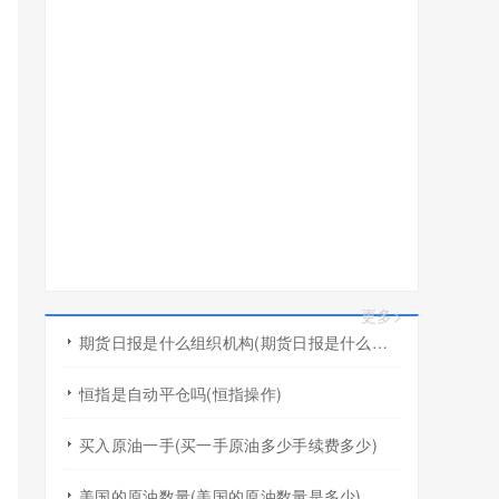
更多>
期货日报是什么组织机构(期货日报是什么组织机构的)
恒指是自动平仓吗(恒指操作)
买入原油一手(买一手原油多少手续费多少)
美国的原油数量(美国的原油数量是多少)