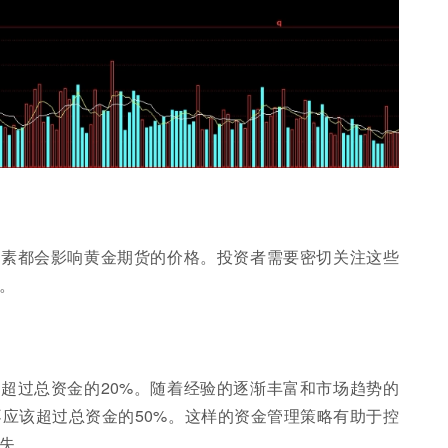
因素都会影响黄金期货的价格。投资者需要密切关注这些
。
超过总资金的20%。随着经验的逐渐丰富和市场趋势的
应该超过总资金的50%。这样的资金管理策略有助于控
失。