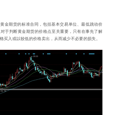
解黄金期货的标准合同，包括基本交易单位、最低跳动价
息对于判断黄金期货的价格点至关重要，只有在事先了解
格买入或以较低的价格卖出，从而减少不必要的损失。