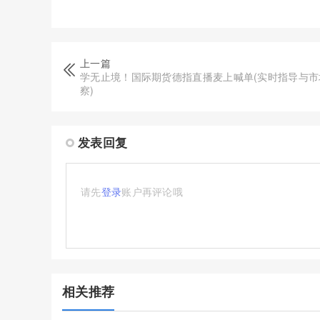
上一篇
学无止境！国际期货德指直播麦上喊单(实时指导与市
察)
发表回复
请先
登录
账户再评论哦
相关推荐