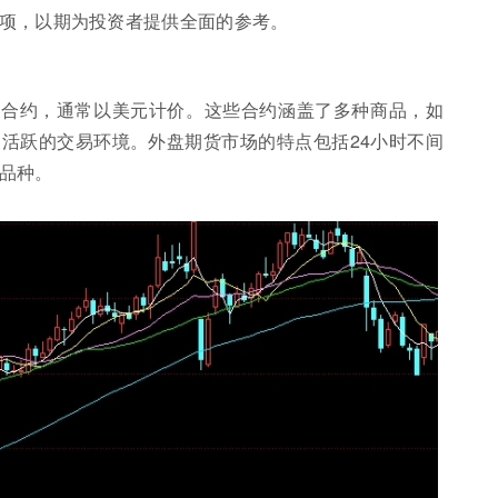
项，以期为投资者提供全面的参考。
货合约，通常以美元计价。这些合约涵盖了多种商品，如
活跃的交易环境。外盘期货市场的特点包括24小时不间
品种。