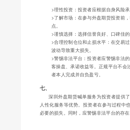
>理性投资：投资者应根据自身风险
>了解市场：在参与外盘期货投资前
点。
>谨慎选择：选择信誉良好、口碑佳
>合理控制仓位和止损水平：在交易
波动导致重大损失。
>警惕非法平台：投资者应警惕非法
客操盘、承诺收益等。正规平台不会
者本人完成并自负盈亏。
七、
深圳外盘期货喊单服务为投资者提供
人性化服务等优势。投资者在参与过程中
必要的损失。同时，应警惕非法平台的存在