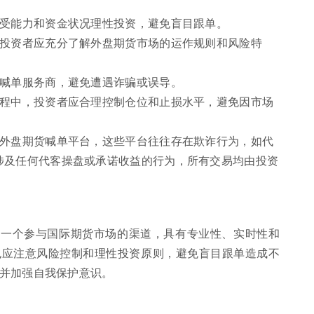
承受能力和资金状况理性投资，避免盲目跟单。
，投资者应充分了解外盘期货市场的运作规则和风险特
的喊单服务商，避免遭遇诈骗或误导。
过程中，投资者应合理控制仓位和止损水平，避免因市场
的外盘期货喊单平台，这些平台往往存在欺诈行为，如代
涉及任何代客操盘或承诺收益的行为，所有交易均由投资
了一个参与国际期货市场的渠道，具有专业性、实时性和
也应注意风险控制和理性投资原则，避免盲目跟单造成不
并加强自我保护意识。