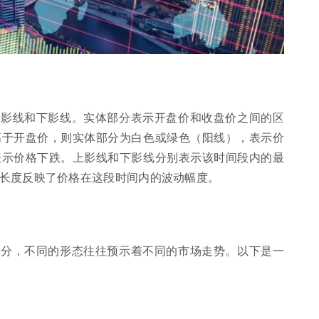
上影线和下影线。实体部分表示开盘价和收盘价之间的区
高于开盘价，则实体部分为白色或绿色（阳线），表示价
表示价格下跌。上影线和下影线分别表示该时间段内的最
长度反映了价格在这段时间内的波动幅度。
部分，不同的形态往往预示着不同的市场走势。以下是一