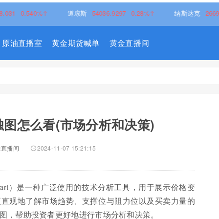
.540%↑
道琼斯
54036.9297
0.28%↑
纳斯达克
26690.6150
原油直播室
黄金期货喊单
黄金直播间
图怎么看(市场分析和决策)
金直播间
2024-11-07 15:21:15
k Chart）是一种广泛使用的技术分析工具，用于展示价格变
更直观地了解市场趋势、支撑位与阻力位以及买卖力量的
图，帮助投资者更好地进行市场分析和决策。