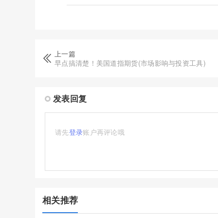
上一篇
早点搞清楚！美国道指期货(市场影响与投资工具)
发表回复
请先
登录
账户再评论哦
相关推荐