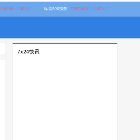
1.30%↑
标普500指数
7757.6401
0.62%↑
7x24快讯