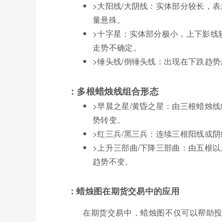
>大阳线/大阴线：实体部分较长，
量悬殊。
>十字星：实体部分极小，上下影线
走势不确定。
>锤头线/倒锤头线：出现在下跌趋
：多根蜡烛线组合形态
>早晨之星/黄昏之星：由三根蜡烛
势转变。
>红三兵/黑三兵：连续三根阳线或
>上升三部曲/下降三部曲：由五根
趋势不变。
：蜡烛图在期货交易中的应用
在期货交易中，蜡烛图不仅可以帮助