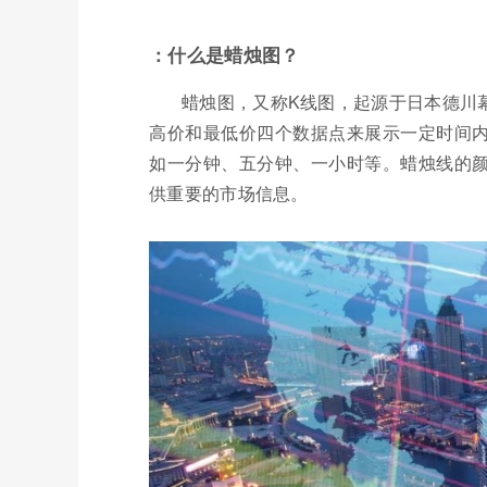
：什么是蜡烛图？
蜡烛图，又称K线图，起源于日本德川
高价和最低价四个数据点来展示一定时间
如一分钟、五分钟、一小时等。蜡烛线的
供重要的市场信息。