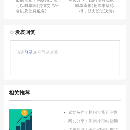
可以喊单吗(提供交易平
喊单直播(把握市场脉
台以及信息服务)
搏，助力投资决策)
发表回复
请先
登录
账户再评论哦
相关推荐
感觉马住！恒指期货开户返
佣：投资者的省钱之道
网友分享！海南小型纳指期
货开户（为投资者提供参与
终极盘点！金中资国际期货