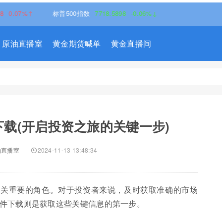
7%↑
标普500指数
7718.5898
-0.06%↓
原油直播室
黄金期货喊单
黄金直播间
载(开启投资之旅的关键一步)
油直播室
2024-11-13 13:48:34
至关重要的角色。对于投资者来说，及时获取准确的市场
件下载则是获取这些关键信息的第一步。