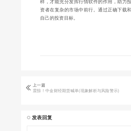
样，才能充分发挥行情软件的作用，助力
资者在复杂的市场中前行。通过正确下载
自己的投资目标。
上一篇
震惊！中金财经期货喊单(现象解析与风险警示)
发表回复