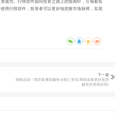
投资成功。行情软件如同投资之路上的指南针，引领着投
和使用行情软件，投资者可以更好地把握市场脉搏，实现
下一篇
细细品读！期货直播室喊单去熔汇资讯(帮助读者更好地理
解其作用和应用)