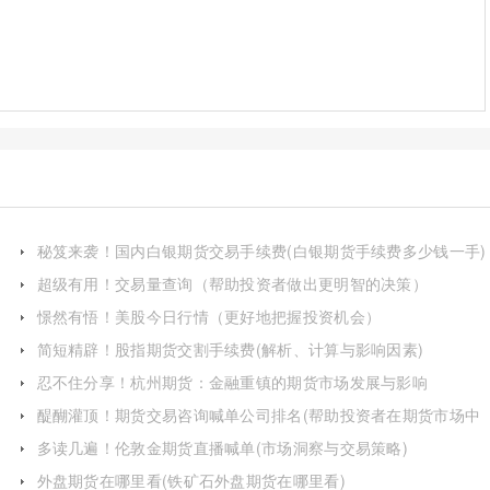
秘笈来袭！国内白银期货交易手续费(白银期货手续费多少钱一手)
超级有用！交易量查询（帮助投资者做出更明智的决策）
憬然有悟！美股今日行情（更好地把握投资机会）
简短精辟！股指期货交割手续费(解析、计算与影响因素)
忍不住分享！杭州期货：金融重镇的期货市场发展与影响
醍醐灌顶！期货交易咨询喊单公司排名(帮助投资者在期货市场中
获取收益)
多读几遍！伦敦金期货直播喊单(市场洞察与交易策略)
外盘期货在哪里看(铁矿石外盘期货在哪里看)