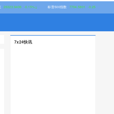
9406
-0.15%↓
标普500指数
7704.5801
-0.25%↓
7x24快讯