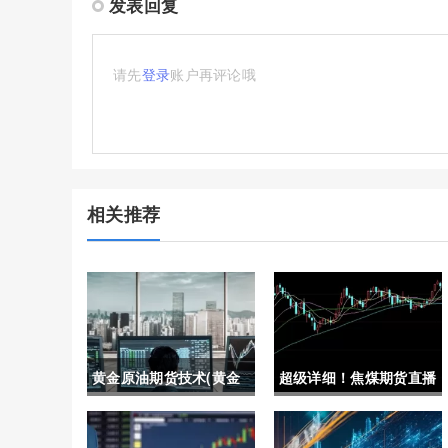
发表回复
请先
登录
账户再评论哦
相关推荐
黄金原油期货技术(黄金
超级详细！焦煤期货直播
原油期货技术分析)
间在线喊单(焦煤期货交