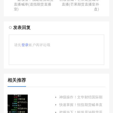
直播喊单(道指期货直播
直播(芒果期货直播室外
室)
盘)
发表回复
请先
登录
账户再评论哦
相关推荐
神级操作！文华财经国际期
货(全面解析与指南)
快速掌握！恒指期货喊单直
九赢（加强自身的学习和风
把握当下！蚌埠原油期货开