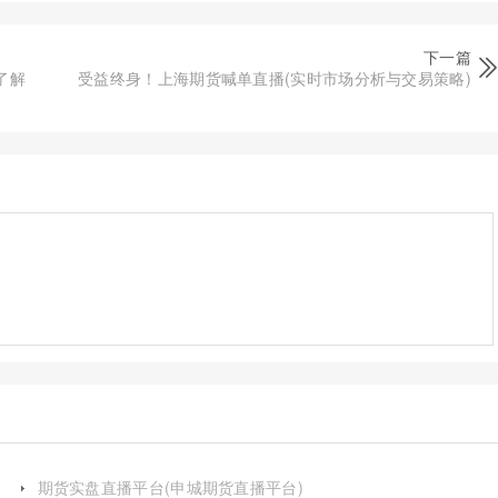
下一篇
了解
受益终身！上海期货喊单直播(实时市场分析与交易策略)
期货实盘直播平台(申城期货直播平台)