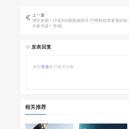
上一篇
博学多闻！沪深300股指期货开户(帮助投资者更好地
并参与这一市场)
发表回复
请先
登录
账户再评论哦
相关推荐