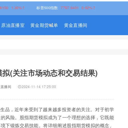
1.30%↑
标普500指数
7757.6401
0.62%↑
原油直播室
黄金期货喊单
黄金直播间
拟(关注市场动态和交易结果)
金直播间
2024-11-14 17:25:00
衍生品，近年来受到了越来越多投资者的关注。对于初学
大的风险。股指期货模拟成为了一个理想的选择，它既能
环境下锻炼交易技能。将详细阐述股指期货模拟的概念、