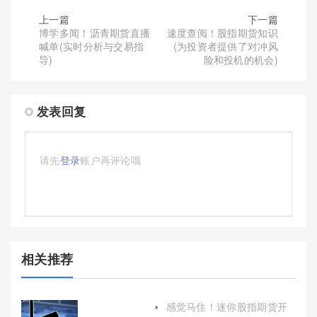
上一篇
下一篇
博学多闻！沥青期货直播
速度查阅！股指期货知识
喊单(实时分析与交易指
(为投资者提供了对冲风
导)
险和投机的机会)
发表回复
请先
登录
账户再评论哦
相关推荐
感觉马住！迷你股指期货开