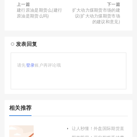
上一篇
下一篇
建行原油是期货么(建行
扩大动力煤期货市场的建
原油是期货么吗)
议(扩大动力煤期货市场
的建议和意见)
发表回复
请先
登录
账户再评论哦
相关推荐
让人秒懂！外盘国际期货直
播喊单宙斯(投资者的最佳选