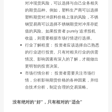
对冲现货风险，可以选择与自己业务相关
的期货品种。例如，塑料生产商可以选择
塑料期货对冲原料价格上涨的风险，不锈
钢贸易商可以选择不锈钢期货对冲库存贬
值的风险。如果投资者 purely 追求投机
收益，则需要根据市场行情进行选择。
行业了解程度： 投资者应该选择自己熟悉
的行业进行投资。只有对相关行业的供需
情况、影响因素有深入的了解，才能做出
更明智的投资决策。
市场行情分析： 投资者需要关注市场行
情，分析影响期货价格的各种因素，并结
合技术分析，制定合理的交易策略。
没有绝对的“好”，只有相对的“适合”