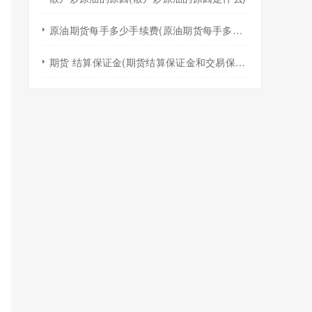
原油期货每手多少手续费(原油期货每手多少手续费啊)
期货 结算保证金(期货结算保证金和交易保证金)