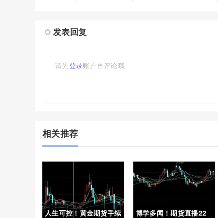
发表回复
请先
登录
账户再评论哦
相关推荐
人生可控！黄金期货手续
博学多闻！期货直播22