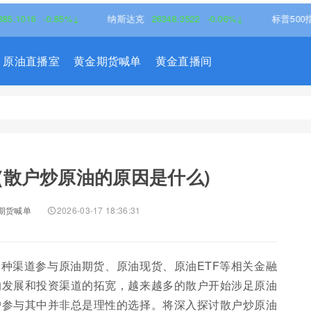
-0.85%↓
纳斯达克
26348.3522
-0.06%↓
标普500指数
7709
原油直播室
黄金期货喊单
黄金直播间
(散户炒原油的原因是什么)
期货喊单
2026-03-17 18:36:31
种渠道参与原油期货、原油现货、原油ETF等相关金融
的发展和投资渠道的拓宽，越来越多的散户开始涉足原油
户参与其中并非总是理性的选择。将深入探讨散户炒原油