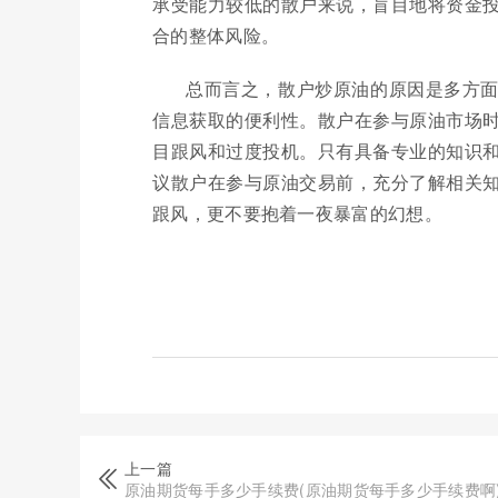
承受能力较低的散户来说，盲目地将资金
合的整体风险。
总而言之，散户炒原油的原因是多方
信息获取的便利性。散户在参与原油市场
目跟风和过度投机。只有具备专业的知识
议散户在参与原油交易前，充分了解相关
跟风，更不要抱着一夜暴富的幻想。
上一篇
原油期货每手多少手续费(原油期货每手多少手续费啊