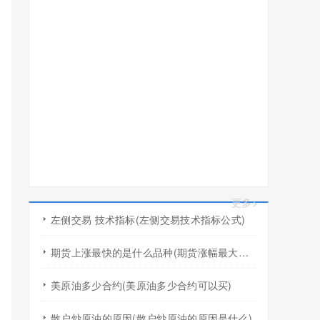
更多>
左侧交易 技术指标(左侧交易技术指标公式)
期货上涨最快的是什么品种(期货涨幅最大的产品)
美原油多少合约(美原油多少合约可以买)
散户炒原油的原因(散户炒原油的原因是什么)