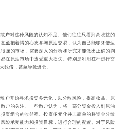
多散户对这种风险的认知不足。他们往往只看到高收益的
户甚至抱着博的心态参与原油交易，认为自己能够凭借运
性很强的市场，需要深入的分析和研究才能做出正确的判
容易在原油市场中遭受重大损失。特别是利用杠杆进行交
大数倍，甚至导致爆仓。
的散户开始寻求投资多元化，以分散风险，提高收益。原
了散户的关注。一些散户认为，将一部分资金投入到原油
体投资组合的收益率。投资多元化并非简单的将资金分散
的风险承受能力和投资目标，进行合理的配置。对于风险