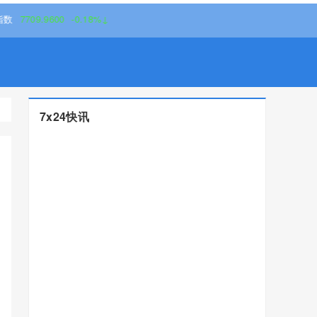
.9600
-0.18%↓
7x24快讯