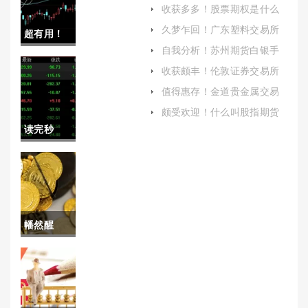
户流程（帮助投资者顺利完
收获多多！股票期权是什么
成开户并开始期货交易）
意思(股票期权作为一种重要
久梦乍回！广东塑料交易所
超有用！
的金融工具)
(帮助客户做出更为明智的决
自我分析！苏州期货白银手
策)
内盘期货
续费(上海期货交易所白银期
收获颇丰！伦敦证券交易所
货手续费)
(全球金融的心脏)
喊单直播
值得惠存！金道贵金属交易
(金道贵金属交易平台)
室(内盘期
颇受欢迎！什么叫股指期货
(如何做空股指期货)
读完秒
货k线直播
懂！德指
间)
期货开户
官网（了
幡然醒
解详细的
悟！白银
开户流程
期货开户
和注意事
要多少钱