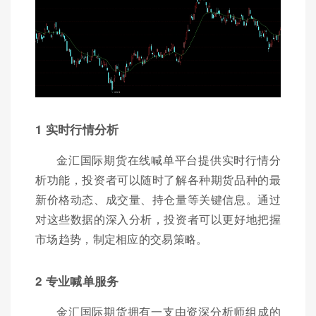
1 实时行情分析
金汇国际期货在线喊单平台提供实时行情分
析功能，投资者可以随时了解各种期货品种的最
新价格动态、成交量、持仓量等关键信息。通过
对这些数据的深入分析，投资者可以更好地把握
市场趋势，制定相应的交易策略。
2 专业喊单服务
金汇国际期货拥有一支由资深分析师组成的