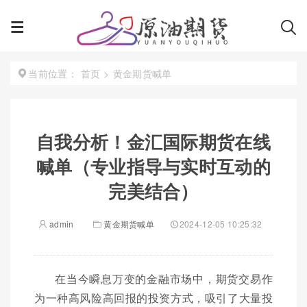
首页
>
黄金期货喊单
当前位置：
自我分析！金汇国际期货在线
喊单（专业指导与实时互动的
完美结合）
admin
黄金期货喊单
2024-12-05 10:25:32
在当今瞬息万变的金融市场中，期货交易作
为一种高风险高回报的投资方式，吸引了大量投