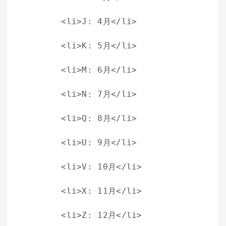
    <li>J: 4月</li>
    <li>K: 5月</li>
    <li>M: 6月</li>
    <li>N: 7月</li>
    <li>Q: 8月</li>
    <li>U: 9月</li>
    <li>V: 10月</li>
    <li>X: 11月</li>
    <li>Z: 12月</li>