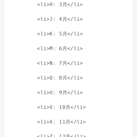
    <li>H: 3月</li>
    <li>J: 4月</li>
    <li>K: 5月</li>
    <li>M: 6月</li>
    <li>N: 7月</li>
    <li>Q: 8月</li>
    <li>U: 9月</li>
    <li>V: 10月</li>
    <li>X: 11月</li>
    <li>Z: 12月</li>