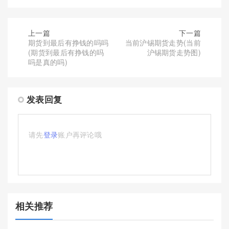
上一篇
下一篇
期货到最后有挣钱的吗吗
当前沪锡期货走势(当前
(期货到最后有挣钱的吗
沪锡期货走势图)
吗是真的吗)
发表回复
请先
登录
账户再评论哦
相关推荐