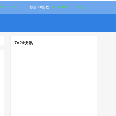
6%↓
标普500指数
7709.9600
-0.18%↓
7x24快讯