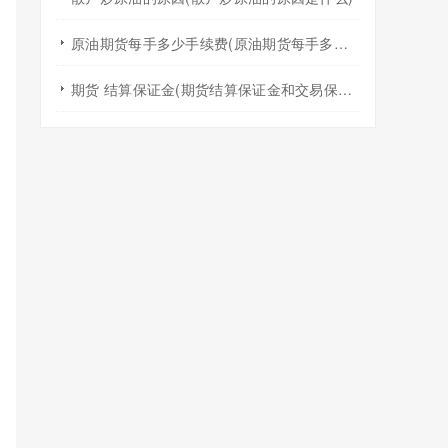
原油期货每手多少手续费(原油期货每手多少手续费啊)
期货 结算保证金(期货结算保证金和交易保证金)