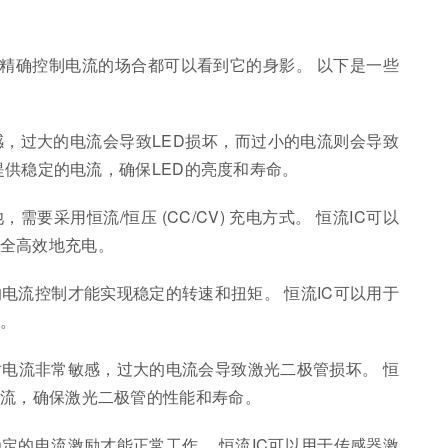
要精确控制电流的场合都可以看到它的身影。 以下是一些
敏感，过大的电流会导致LED损坏，而过小的电流则会导致
D提供稳定的电流，确保LED的亮度和寿命。
需要采用恒流/恒压 (CC/CV) 充电方式。 恒流IC可以
全高效地充电。
电流控制才能实现稳定的转速和扭矩。 恒流IC可以用于
。
对电流非常敏感，过大的电流会导致激光二极管损坏。 恒
电流，确保激光二极管的性能和寿命。
定的电流激励才能正常工作。 恒流IC可以用于传感器激