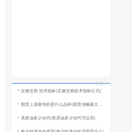
更多>
左侧交易 技术指标(左侧交易技术指标公式)
期货上涨最快的是什么品种(期货涨幅最大的产品)
美原油多少合约(美原油多少合约可以买)
散户炒原油的原因(散户炒原油的原因是什么)