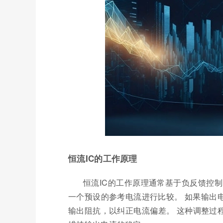
恒流IC的工作原理
恒流IC的工作原理通常基于负反馈控制
一个预设的参考电流进行比较。 如果输出
输出阻抗，以纠正电流偏差。 这种调整过