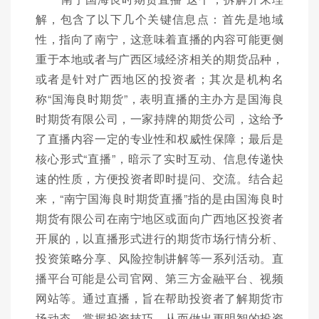
解，包含了以下几个关键信息点：首先是地域
性，指向了南宁，这意味着直播的内容可能更侧
重于本地或者与广西区域经济相关的期货品种，
或者是针对广西地区的投资者；其次是机构名
称“国海良时期货”，表明直播的主办方是国海良
时期货有限公司，一家持牌的期货公司，这给予
了直播内容一定的专业性和权威性保障；最后是
核心形式“直播”，暗示了实时互动、信息传递快
速的性质，方便投资者即时提问、交流。结合起
来，“南宁国海良时期货直播”指的是由国海良时
期货有限公司在南宁地区或面向广西地区投资者
开展的，以直播形式进行的期货市场行情分析、
投资策略分享、风险控制讲解等一系列活动。直
播平台可能是公司官网、第三方金融平台、视频
网站等。通过直播，旨在帮助投资者了解期货市
场动态，掌握投资技巧，从而做出更明智的投资