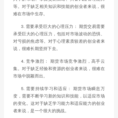
等。对于缺乏相关知识和技能的创业者来说，很
难在市场中生存。
3. 需要承受巨大的心理压力： 期货交易需要
承受巨大的心理压力，包括对市场波动的恐惧、
对亏损的焦虑等。对于心理素质较差的创业者来
说，很难长期坚持下去。
4. 竞争激烈： 期货市场竞争激烈，高手云
集。对于缺乏经验和资源的创业者来说，很难在
市场中脱颖而出。
5. 需要持续学习和适应： 期货市场瞬息万
变，需要不断学习新的知识和技能，以适应市场
的变化。这对于缺乏学习能力和适应能力的创业
者来说，是一个很大的挑战。