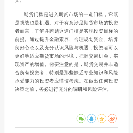
期货门槛是进入期货市场的一道门槛，它既
是挑战也是机遇。对于有意涉足期货市场的投资
者而言，了解并跨越这道门槛是实现投资目标的
前提。通过提升金融素养、合理规划资金、培养
良好心态以及充分认识风险与机遇，投资者可以
更好地适应期货市场的环境，把握交易机会，实
现资产的增值。需要注意的是，期货交易并非适
合所有投资者，特别是那些缺乏专业知识和风险
承受能力的投资者应谨慎考虑。在做出任何投资
决策之前，务必进行充分的调研和风险评估。