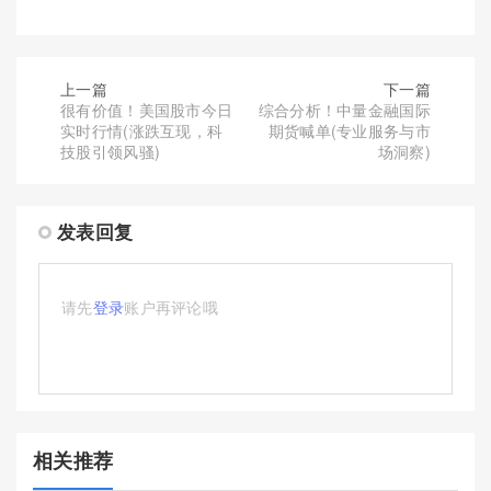
上一篇
下一篇
很有价值！美国股市今日
综合分析！中量金融国际
实时行情(涨跌互现，科
期货喊单(专业服务与市
技股引领风骚)
场洞察)
发表回复
请先
登录
账户再评论哦
相关推荐