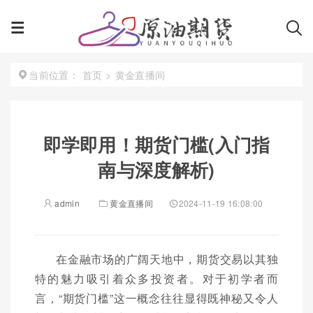
首页
>
黄金直播间
当前位置：
即学即用！期货门槛(入门指
南与深度解析)
admin
黄金直播间
2024-11-19 16:08:00
在金融市场的广阔天地中，期货交易以其独
特的魅力吸引着众多投资者。对于初学者而
言，“期货门槛”这一概念往往显得既神秘又令人