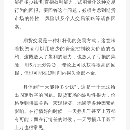
能挣多少钱”则直指盈利能力，试图量化这种交易
行为的回报。要回答这个问题，必须考虑到期货
市场的特性、风险以及个人交易策略等诸多因
素。
期货交易是一种杠杆化的交易方式，这意味
着投资者可以用较少的资金控制较大价值的合
约。这既放大了盈利的潜力，也放大了亏损的风
险。用5万元炒期货，理论上可以获得很高的回
报，但也可能在短时间内损失全部本金。
具体到“一天能挣多少钱”，这是一个无法给
出固定数字的问题。期货市场的波动性很大，价
格受到供需关系、宏观经济、地缘等多种因素的
影响。在行情好的时候，一天挣几千甚至上万都
有可能；而在行情差的时候，一天亏损几千甚至
上万也很常见。