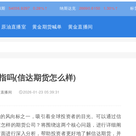
6.9297
0.28%↑
纳斯达克
26690.6150
1.30%↑
标普500指数
原油直播室
黄金期货喊单
黄金直播间
指吗(信达期货怎么样)
金直播间
2026-01-23 05:39:31
要的风向标之一，吸引着全球投资者的目光。可以通过信
家怎样的期货公司？将围绕这两个核心问题，进行详细阐
方面进行深入分析，帮助投资者更好地了解信达期货，并