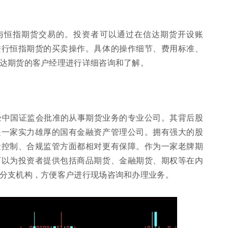
与恒指期货交易的。投资者可以通过在信达期货开设账
进行恒指期货的买卖操作。具体的操作细节、费用标准、
达期货的客户经理进行详细咨询和了解。
是经中国证监会批准的从事期货业务的专业公司。其背后股
是一家实力雄厚的国有金融资产管理公司。拥有强大的股
险控制、合规监管方面都相对更有保障。作为一家老牌期
可以为投资者提供包括商品期货、金融期货、期权等在内
分支机构，方便客户进行现场咨询和办理业务。