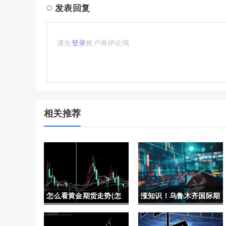
发表回复
请先
登录
账户再评论哦
相关推荐
怎么看黄金期货走势(怎
涨知识！乌鲁木齐国际期
么看黄金期货走势图)
货喊单(市场动态与策略