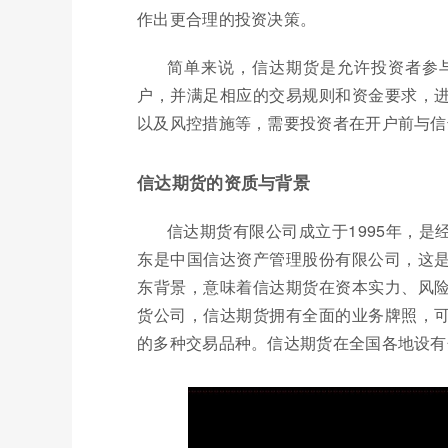
作出更合理的投资决策。
简单来说，信达期货是允许投资者参
户，并满足相应的交易规则和资金要求，
以及风控措施等，需要投资者在开户前与信
信达期货的资质与背景
信达期货有限公司成立于1995年，
东是中国信达资产管理股份有限公司，这
东背景，意味着信达期货在资本实力、风
货公司，信达期货拥有全面的业务牌照，
的多种交易品种。信达期货在全国各地设有